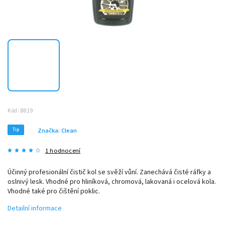
Kód:
8819
Tip
Značka:
Clean
1 hodnocení
Účinný profesionální čistič kol se svěží vůní. Zanechává čisté ráfky a
oslnivý lesk. Vhodné pro hliníková, chromová, lakovaná i ocelová kola.
Vhodné také pro čištění poklic.
Detailní informace