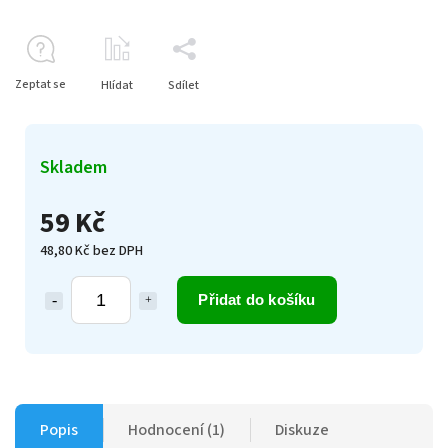
Zeptat se
Hlídat
Sdílet
Skladem
59 Kč
48,80 Kč bez DPH
Přidat do košíku
Popis
Hodnocení (1)
Diskuze