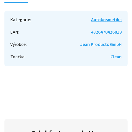
Kategorie
:
Autokosmetika
EAN
:
4326470426819
Výrobce
:
Jean Products GmbH
Značka
:
Clean