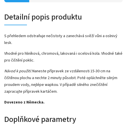
Detailní popis produktu
S přehledem odstraňuje nečistoty a zanechává svěží vůni a oslnivý
lesk.
Vhodné pro hliníková, chromová, lakovaná i ocelová kola. Vhodné také
pro čištění poklic.
Návod k použití:
Naneste přípravek ze vzdálenosti 15-30 cm na
čištěnou plochu a nechte 2 minuty působit. Poté opláchněte silným
proudem vody, nejlépe wapkou. V případě silného znečištění
zapracujte přípravek kartáčem.
Dovezeno z Německa.
Doplňkové parametry