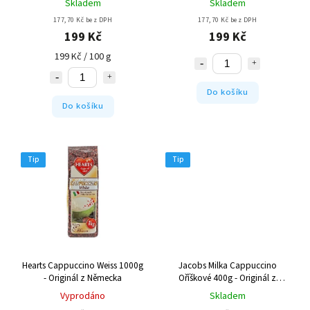
Skladem
Skladem
177,70 Kč bez DPH
177,70 Kč bez DPH
199 Kč
199 Kč
199 Kč / 100 g
Do košíku
Do košíku
Tip
Tip
Hearts Cappuccino Weiss 1000g
Jacobs Milka Cappuccino
- Originál z Německa
Oříškové 400g - Originál z
Německa
Vyprodáno
Skladem