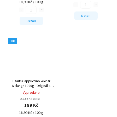
18,90 Kč / 100 g
Detail
Detail
Tip
Hearts Cappuccino Wiener
Melange 1000g - Originál z
Německa
Vyprodáno
168,80 Kč bez DPH
189 Kč
18,90 Kč / 100 g