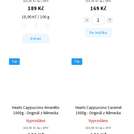
168,80 Kč bez DPH
150,90 Kč bez DPH
189 Kč
169 Kč
18,90 Kč / 100 g
Do košíku
Detail
Tip
Tip
Hearts Cappuccino Amaretto
Hearts Cappuccino Caramel
1000g - Originál z Německa
1000g - Originál z Německa
Vyprodáno
Vyprodáno
168,80 Kč bez DPH
168,80 Kč bez DPH