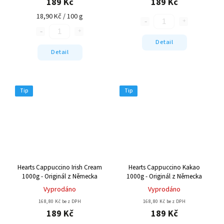
189 Kč
189 Kč
18,90 Kč / 100 g
Detail
Detail
Tip
Tip
Hearts Cappuccino Irish Cream
Hearts Cappuccino Kakao
1000g - Originál z Německa
1000g - Originál z Německa
Vyprodáno
Vyprodáno
168,80 Kč bez DPH
168,80 Kč bez DPH
189 Kč
189 Kč