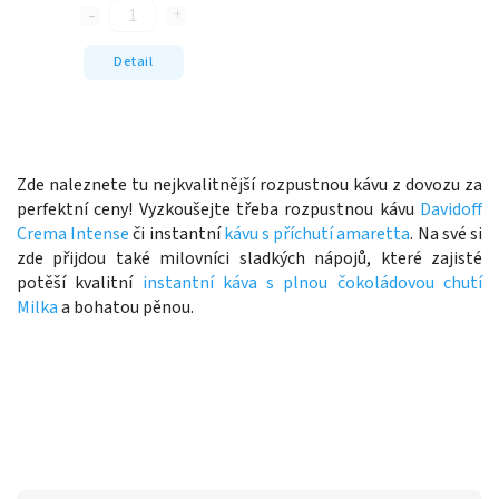
Detail
Zde naleznete tu nejkvalitnější rozpustnou kávu z dovozu za
perfektní ceny! Vyzkoušejte třeba rozpustnou kávu
Davidoff
Crema Intense
či instantní
kávu s příchutí amaretta
. Na své si
zde přijdou také milovníci sladkých nápojů, které zajisté
potěší kvalitní
instantní káva s plnou čokoládovou chutí
Milka
a bohatou pěnou.