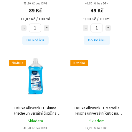
73,60 Kč bez DPH
40,50 Kč bez DPH
89 Kč
49 Kč
11,87 Kč / 100 ml
9,80 Kč / 100 ml
Do košíku
Do košíku
Novinka
Novinka
Deluxe Allzweck 1L Blume
Deluxe Allzweck 1L Marseille
Frische universální čistič na
Frische universální čistič na
podlahy - modrý
podlahy - bílý
Skladem
Skladem
40,50 Kč bez DPH
37,20 Kč bez DPH