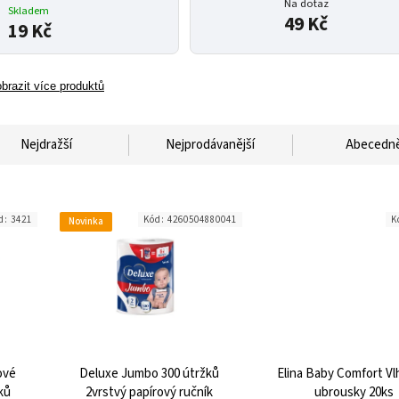
Na dotaz
Skladem
49 Kč
19 Kč
brazit více produktů
Nejdražší
Nejprodávanější
Abecedn
d:
3421
Kód:
4260504880041
K
Novinka
ové
Deluxe Jumbo 300 útržků
Elina Baby Comfort V
ků
2vrstvý papírový ručník
ubrousky 20ks