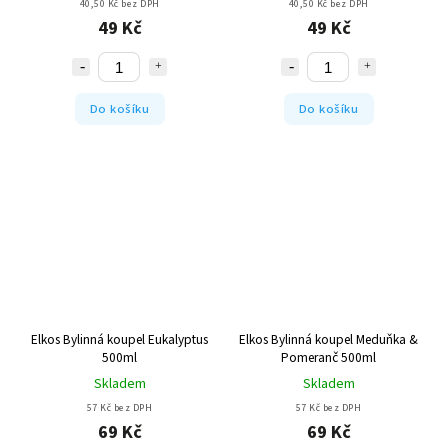
40,50 Kč bez DPH
40,50 Kč bez DPH
49 Kč
49 Kč
Do košíku
Do košíku
Elkos Bylinná koupel Eukalyptus
Elkos Bylinná koupel Meduňka &
500ml
Pomeranč 500ml
Skladem
Skladem
57 Kč bez DPH
57 Kč bez DPH
69 Kč
69 Kč