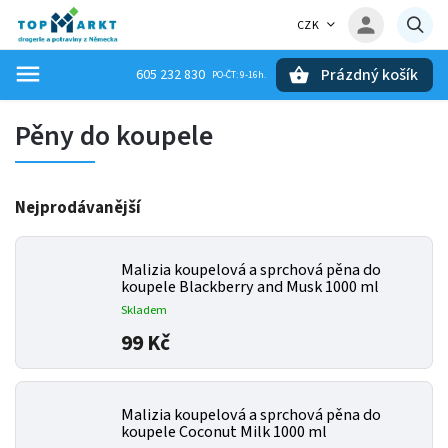
CZK
Prázdný košík
605 232 830
Hledat
Pěny do koupele
Nejprodávanější
Malizia koupelová a sprchová pěna do
koupele Blackberry and Musk 1000 ml
Skladem
99 Kč
Malizia koupelová a sprchová pěna do
koupele Coconut Milk 1000 ml