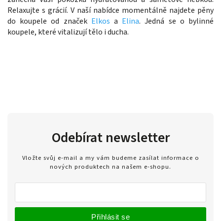
Relaxujte s grácií.
V naší nabídce momentálně najdete pěny
do koupele od značek
Elkos
a
Elina
. Jedná se o bylinné
koupele, které vitalizují tělo i ducha.
Odebírat newsletter
Vložte svůj e-mail a my vám budeme zasílat informace o
nových produktech na našem e-shopu.
Přihlásit se