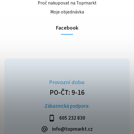
Proč nakupovat na Topmarkt
Moje objednávka
Facebook
Zákaznická podpora:
605 232 830
info@topmarkt.cz