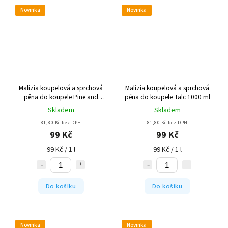
Novinka
Novinka
Malizia koupelová a sprchová
Malizia koupelová a sprchová
pěna do koupele Pine and
pěna do koupele Talc 1000 ml
Green Tea 1000 ml
Skladem
Skladem
81,80 Kč bez DPH
81,80 Kč bez DPH
99 Kč
99 Kč
99 Kč / 1 l
99 Kč / 1 l
Do košíku
Do košíku
Novinka
Novinka