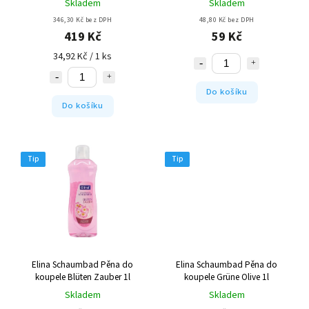
Skladem
Skladem
346,30 Kč bez DPH
48,80 Kč bez DPH
419 Kč
59 Kč
34,92 Kč / 1 ks
Do košíku
Do košíku
Tip
Tip
Elina Schaumbad Pěna do
Elina Schaumbad Pěna do
koupele Blüten Zauber 1l
koupele Grüne Olive 1l
Skladem
Skladem