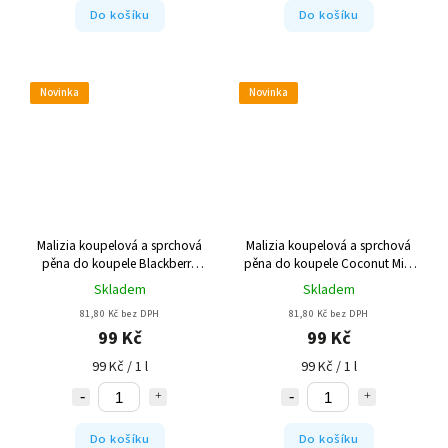
Do košíku
Do košíku
Novinka
Novinka
Malizia koupelová a sprchová
Malizia koupelová a sprchová
pěna do koupele Blackberry
pěna do koupele Coconut Milk
and Musk 1000 ml
1000 ml
Skladem
Skladem
81,80 Kč bez DPH
81,80 Kč bez DPH
99 Kč
99 Kč
99 Kč / 1 l
99 Kč / 1 l
Do košíku
Do košíku