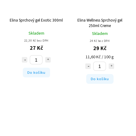
Elina Sprchový gel Exotic 300ml
Elina Wellness Sprchový gel
250ml Creme
Skladem
Skladem
22,30 Kč bez DPH
24 Kč bez DPH
27 Kč
29 Kč
11,60 Kč / 100 g
Do košíku
Do košíku