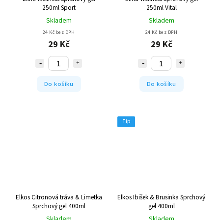
250ml Sport
250ml Vital
Skladem
Skladem
24 Kč bez DPH
24 Kč bez DPH
29 Kč
29 Kč
Do košíku
Do košíku
Tip
Elkos Citronová tráva & Limetka
Elkos Ibišek & Brusinka Sprchový
Sprchový gel 400ml
gel 400ml
Skladem
Skladem