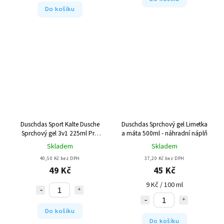
Do košíku
Duschdas Sport Kalte Dusche
Duschdas Sprchový gel Limetka
Sprchový gel 3v1 225ml Pro
a máta 500ml - náhradní náplň
muže
Skladem
Skladem
40,50 Kč bez DPH
37,20 Kč bez DPH
49 Kč
45 Kč
9 Kč / 100 ml
Do košíku
Do košíku