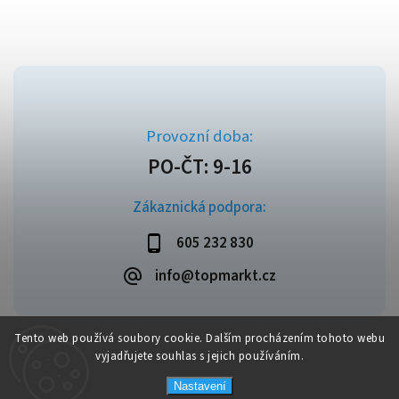
Zákaznická podpora:
605 232 830
info@topmarkt.cz
Tento web používá soubory cookie. Dalším procházením tohoto webu
vyjadřujete souhlas s jejich používáním.
Copyright 2026
Topmarkt.cz
. Všechna práva vyhrazena.
Vytvořil
Shoptet
| Design
Shoptak.cz
Nastavení