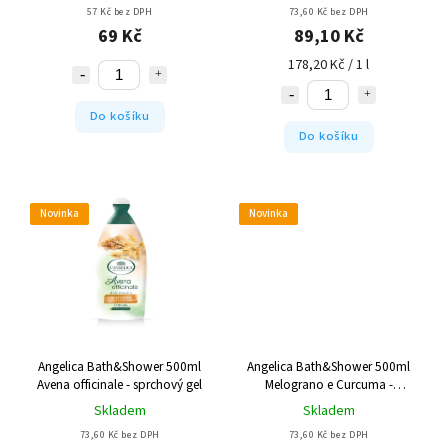
57 Kč bez DPH
73,60 Kč bez DPH
69 Kč
89,10 Kč
178,20 Kč / 1 l
Do košíku
Do košíku
Novinka
Novinka
Angelica Bath&Shower 500ml
Angelica Bath&Shower 500ml
Avena officinale - sprchový gel
Melograno e Curcuma -
sprchový gel
Skladem
Skladem
73,60 Kč bez DPH
73,60 Kč bez DPH