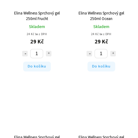
Elina Wellness Sprchový gel
Elina Wellness Sprchový gel
250ml Frucht
250ml Ocean
Skladem
Skladem
24 Kč bez DPH
24 Kč bez DPH
29 Kč
29 Kč
Do košíku
Do košíku
Elina Wellness Sprchový gel
Elina Wellness Sprchový gel