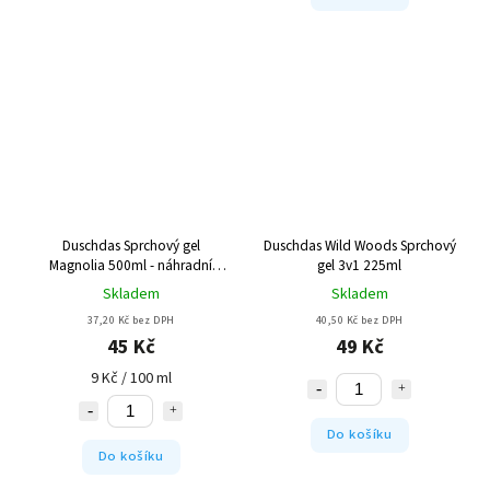
Duschdas Sprchový gel
Duschdas Wild Woods Sprchový
Magnolia 500ml - náhradní
gel 3v1 225ml
náplň
Skladem
Skladem
37,20 Kč bez DPH
40,50 Kč bez DPH
45 Kč
49 Kč
9 Kč / 100 ml
Do košíku
Do košíku