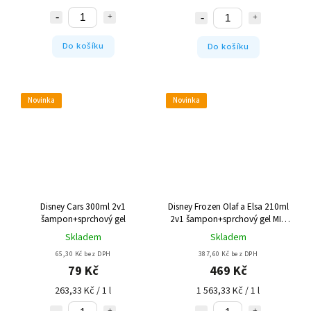
Do košíku
Do košíku
Novinka
Novinka
Disney Cars 300ml 2v1
Disney Frozen Olaf a Elsa 210ml
šampon+sprchový gel
2v1 šampon+sprchový gel MIX
12ks
Skladem
Skladem
65,30 Kč bez DPH
387,60 Kč bez DPH
79 Kč
469 Kč
263,33 Kč / 1 l
1 563,33 Kč / 1 l