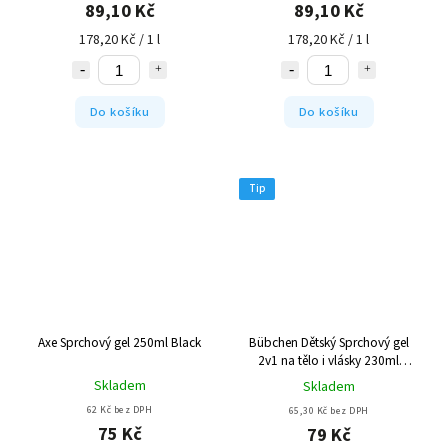
89,10 Kč
89,10 Kč
178,20 Kč / 1 l
178,20 Kč / 1 l
Do košíku
Do košíku
Tip
Axe Sprchový gel 250ml Black
Bübchen Dětský Sprchový gel
2v1 na tělo i vlásky 230ml
Himbeer
Skladem
Skladem
62 Kč bez DPH
65,30 Kč bez DPH
75 Kč
79 Kč