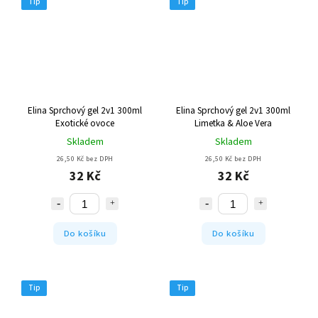
Tip
Tip
Elina Sprchový gel 2v1 300ml
Elina Sprchový gel 2v1 300ml
Exotické ovoce
Limetka & Aloe Vera
Skladem
Skladem
26,50 Kč bez DPH
26,50 Kč bez DPH
32 Kč
32 Kč
Do košíku
Do košíku
Tip
Tip