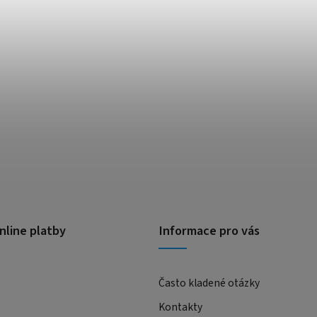
nline platby
Informace pro vás
Často kladené otázky
Kontakty