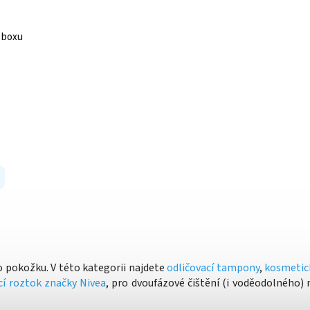
 boxu
o pokožku. V této kategorii najdete
odličovací tampony
,
kosmetic
ící roztok značky Nivea
, pro dvoufázové čištění (i voděodolného)