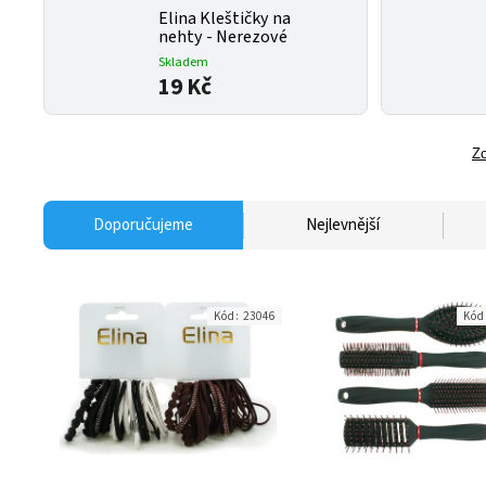
Elina Kleštičky na
nehty - Nerezové
Skladem
19 Kč
Zo
Doporučujeme
Nejlevnější
Kód:
23046
Kód