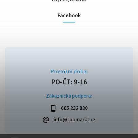
Facebook
Zákaznická podpora:
605 232 830
info@topmarkt.cz