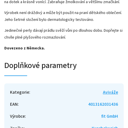
na dotek a krásně vonící. Zabraňuje žmolkování a většímu zmačkání.
Výrobek není dráždivý a může být použit na praní dětského oblečení.
Jeho šetrné složení bylo dermatologicky testováno.
Jedinečné perly dávají prádlu svěží vůni po dlouhou dobu. Dopřejte si
chvíle plné plyšového rozmazlování.
Dovezeno z Německa.
Doplňkové parametry
Kategorie
:
Aviváže
EAN
:
4013162031436
Výrobce
:
fit GmbH