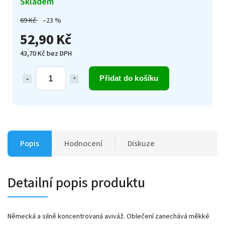
Skladem
69 Kč
–23 %
52,90 Kč
43,70 Kč bez DPH
Přidat do košíku
Popis
Hodnocení
Diskuze
Detailní popis produktu
Německá a silně koncentrovaná aviváž. Oblečení zanechává měkké