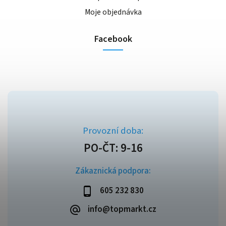
Moje objednávka
Facebook
Zákaznická podpora:
605 232 830
info@topmarkt.cz