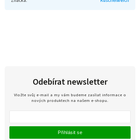
Značka
:
Kuschelweich
Odebírat newsletter
Vložte svůj e-mail a my vám budeme zasílat informace o
nových produktech na našem e-shopu.
Přihlásit se