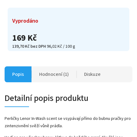
Vyprodáno
169 Kč
139,70 Kč bez DPH
96,02 Kč / 100 g
Popis
Hodnocení (1)
Diskuze
Detailní popis produktu
Perličky Lenor In-Wash scent se vsypávají přímo do bubnu pračky pro
zintenzivnění svěží vůně prádla.