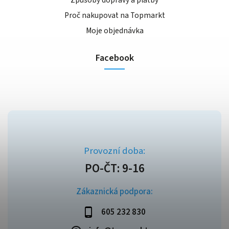
Způsoby dopravy a platby
Proč nakupovat na Topmarkt
Moje objednávka
Facebook
Zákaznická podpora:
605 232 830