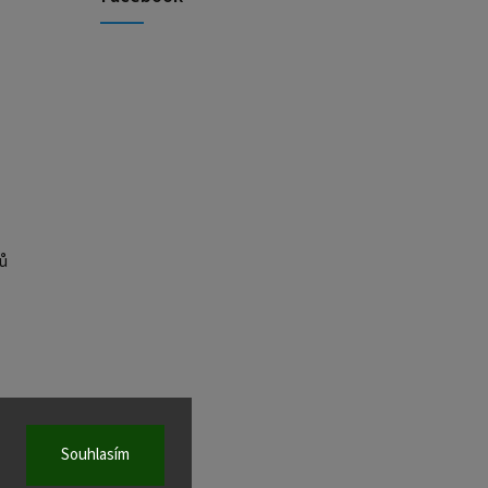
ů
Souhlasím