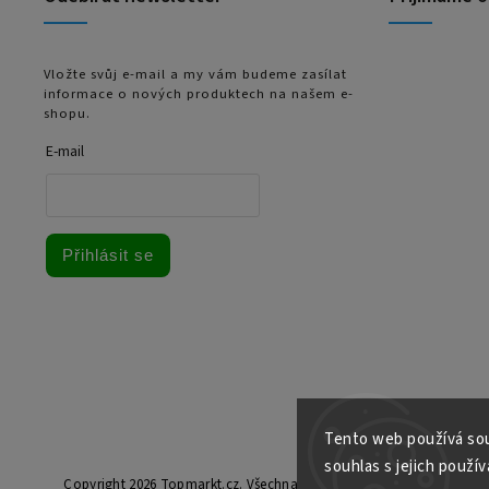
Vložte svůj e-mail a my vám budeme zasílat
informace o nových produktech na našem e-
shopu.
E-mail
Přihlásit se
Tento web používá sou
souhlas s jejich použív
Copyright 2026
Topmarkt.cz
. Všechna práva vyhrazena.