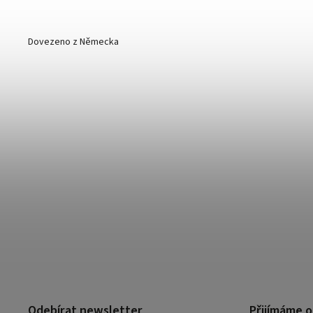
Dovezeno z Německa
Odebírat newsletter
Přijímáme o