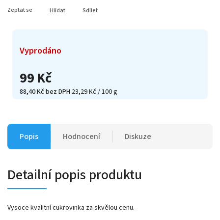
Zeptat se
Hlídat
Sdílet
Vyprodáno
99 Kč
88,40 Kč bez DPH
23,29 Kč / 100 g
Popis
Hodnocení
Diskuze
Detailní popis produktu
Vysoce kvalitní cukrovinka za skvělou cenu.