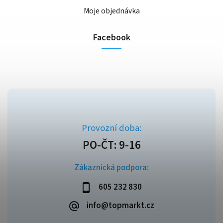
Moje objednávka
Facebook
Zákaznická podpora:
605 232 830
info@topmarkt.cz