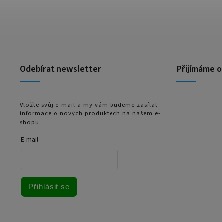
Odebírat newsletter
Přijímáme o
Vložte svůj e-mail a my vám budeme zasílat
informace o nových produktech na našem e-
shopu.
E-mail
Přihlásit se