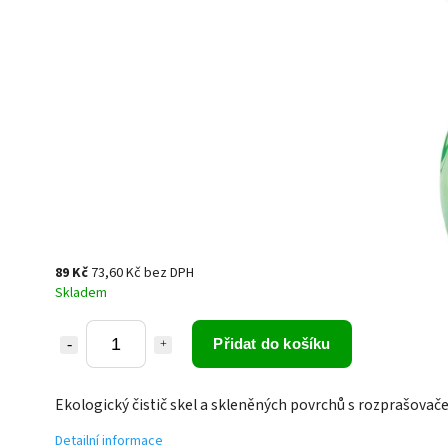
89 Kč
73,60 Kč bez DPH
Skladem
Přidat do košíku
Ekologický čistič skel a skleněných povrchů s rozprašovač
Detailní informace