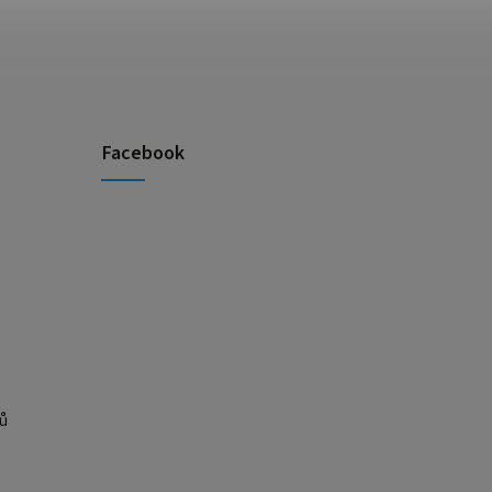
Facebook
ů