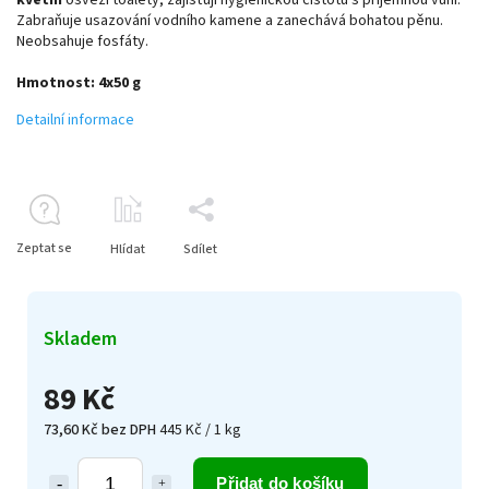
Zabraňuje usazování vodního kamene a zanechává bohatou pěnu.
Neobsahuje fosfáty.
Hmotnost: 4x50 g
Detailní informace
Zeptat se
Hlídat
Sdílet
Skladem
89 Kč
73,60 Kč bez DPH
445 Kč / 1 kg
Přidat do košíku