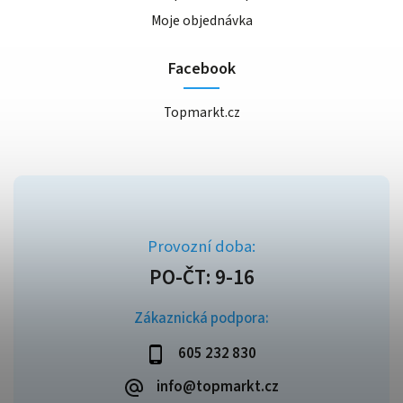
Moje objednávka
Facebook
Topmarkt.cz
Zákaznická podpora:
605 232 830
info@topmarkt.cz