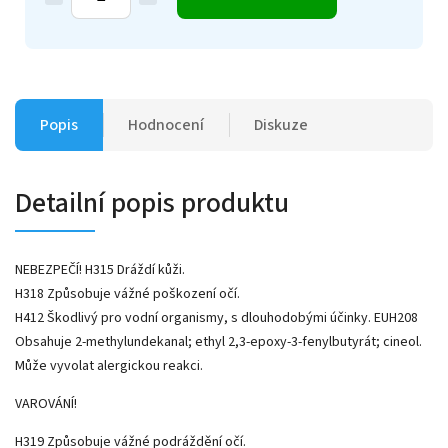
Popis
Hodnocení
Diskuze
Detailní popis produktu
NEBEZPEČÍ! H315 Dráždí kůži.
H318 Způsobuje vážné poškození očí.
H412 Škodlivý pro vodní organismy, s dlouhodobými účinky. EUH208
Obsahuje 2-methylundekanal; ethyl 2,3-epoxy-3-fenylbutyrát; cineol.
Může vyvolat alergickou reakci.
VAROVÁNÍ!
H319 Způsobuje vážné podráždění očí.