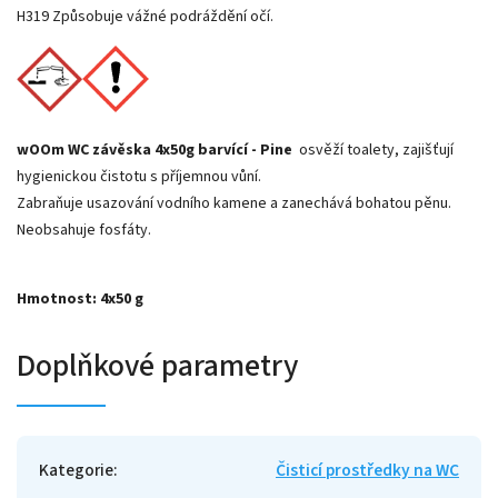
H319 Způsobuje vážné podráždění očí.
wOOm WC závěska 4x50g barvící - Pine
osvěží toalety, zajišťují
hygienickou čistotu s příjemnou vůní.
Zabraňuje usazování vodního kamene a zanechává bohatou pěnu.
Neobsahuje fosfáty.
Hmotnost: 4x50 g
Doplňkové parametry
Kategorie
:
Čisticí prostředky na WC