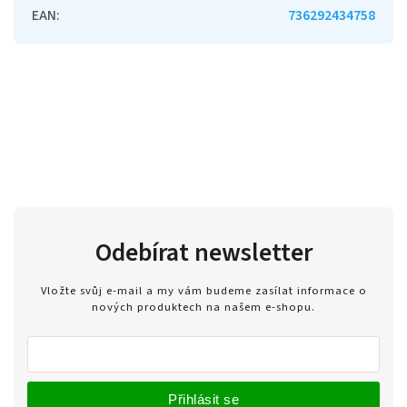
EAN
:
736292434758
Odebírat newsletter
Vložte svůj e-mail a my vám budeme zasílat informace o
nových produktech na našem e-shopu.
Přihlásit se