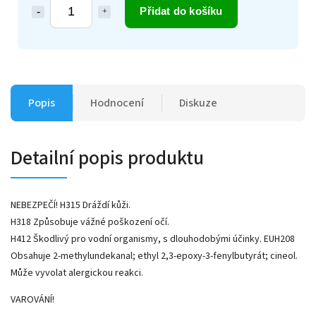
Přidat do košíku
Popis
Hodnocení
Diskuze
Detailní popis produktu
NEBEZPEČÍ! H315 Dráždí kůži.
H318 Způsobuje vážné poškození očí.
H412 Škodlivý pro vodní organismy, s dlouhodobými účinky. EUH208
Obsahuje 2-methylundekanal; ethyl 2,3-epoxy-3-fenylbutyrát; cineol.
Může vyvolat alergickou reakci.
VAROVÁNÍ!