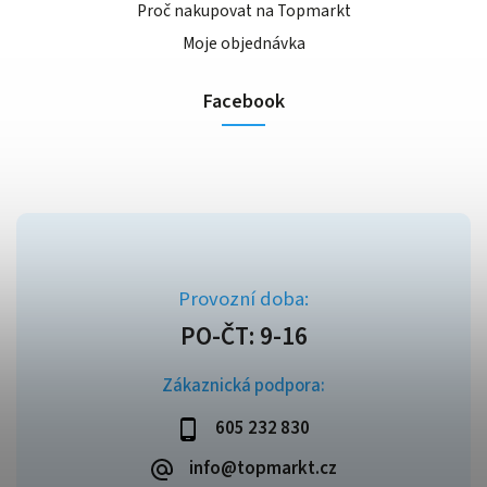
Proč nakupovat na Topmarkt
Moje objednávka
Facebook
Zákaznická podpora:
605 232 830
info@topmarkt.cz