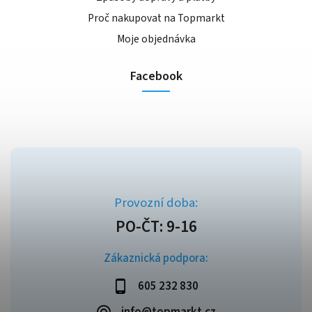
Proč nakupovat na Topmarkt
Moje objednávka
Facebook
Zákaznická podpora:
605 232 830
info@topmarkt.cz