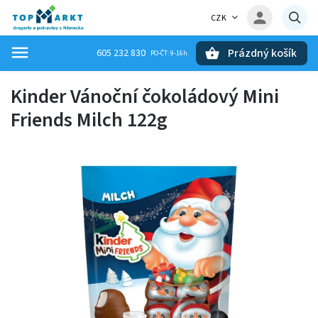
CZK
Prázdný košík
605 232 830
Hledat
Kinder Vánoční čokoládový Mini
Friends Milch 122g