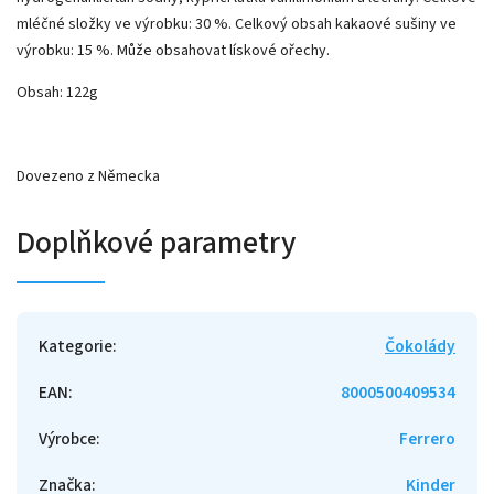
mléčné složky ve výrobku: 30 %. Celkový obsah kakaové sušiny ve
výrobku: 15 %. Může obsahovat lískové ořechy.
Obsah: 122g
Dovezeno z Německa
Doplňkové parametry
Kategorie
:
Čokolády
EAN
:
8000500409534
Výrobce
:
Ferrero
Značka
:
Kinder