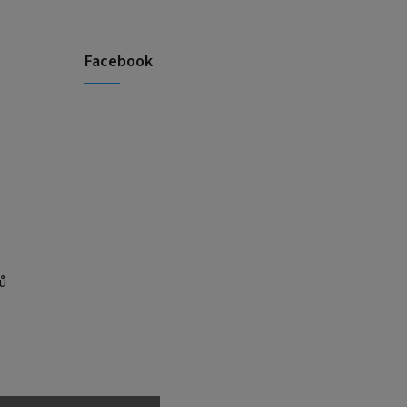
Facebook
ů