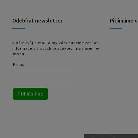
Odebírat newsletter
Přijímáme o
Vložte svůj e-mail a my vám budeme zasílat
informace o nových produktech na našem e-
shopu.
E-mail
Přihlásit se