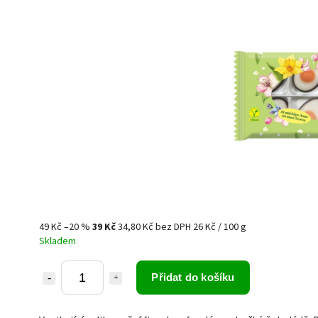
49 Kč
–20 %
39 Kč
34,80 Kč bez DPH
26 Kč / 100 g
Skladem
Přidat do košíku