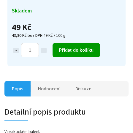
Skladem
49 Kč
43,80 Kč bez DPH
49 Kč / 100 g
Přidat do košíku
Popis
Hodnocení
Diskuze
Detailní popis produktu
V praktickém balení.