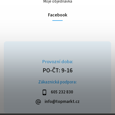
Moje objednávka
Facebook
Zákaznická podpora:
605 232 830
info@topmarkt.cz