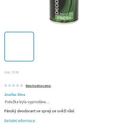
Kód:
7938
Neohodnoceno
Značka:
Elina
Položka byla vyprodána…
Pánský deodorant ve spreji se svěží vůní.
Detailní informace