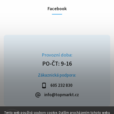
Facebook
Zákaznická podpora:
605 232 830
info@topmarkt.cz
Tento web používá soubory cookie. Dalším procházením tohoto webu