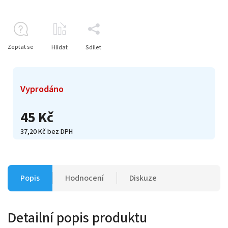
Zeptat se
Hlídat
Sdílet
Vyprodáno
45 Kč
37,20 Kč bez DPH
Popis
Hodnocení
Diskuze
Detailní popis produktu