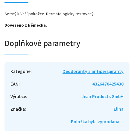
Šetrný k Vaší pokožce. Dermatologicky testovaný.
Dovezeno z Německa.
Doplňkové parametry
Kategorie
:
Deodoranty a antiperspiranty
EAN
:
4326470425430
Výrobce
:
Jean Products GmbH
Značka
:
Elina
Položka byla vyprodána…