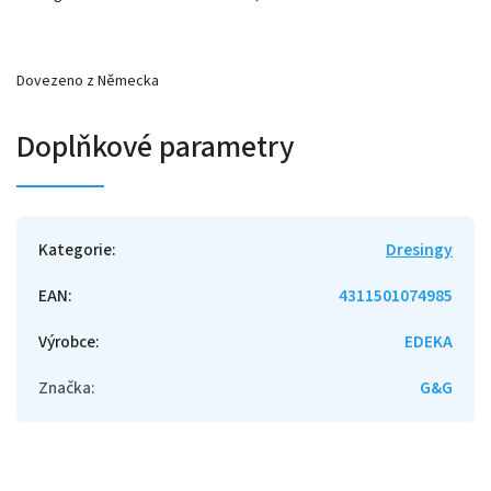
Dovezeno z Německa
Doplňkové parametry
Kategorie
:
Dresingy
EAN
:
4311501074985
Výrobce
:
EDEKA
Značka
:
G&G