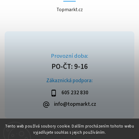
Topmarkt.cz
Zákaznická podpora:
605 232 830
info@topmarkt.cz
Tento web používá soubory cookie. Dalším procházením tohoto webu
vyjadřujete souhlas s jejich používáním.
Copyright 2026
Topmarkt.cz
. Všechna práva vyhrazena.