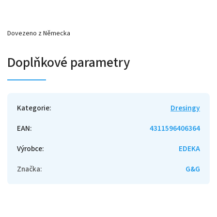
Dovezeno z Německa
Doplňkové parametry
Kategorie
:
Dresingy
EAN
:
4311596406364
Výrobce
:
EDEKA
Značka
:
G&G