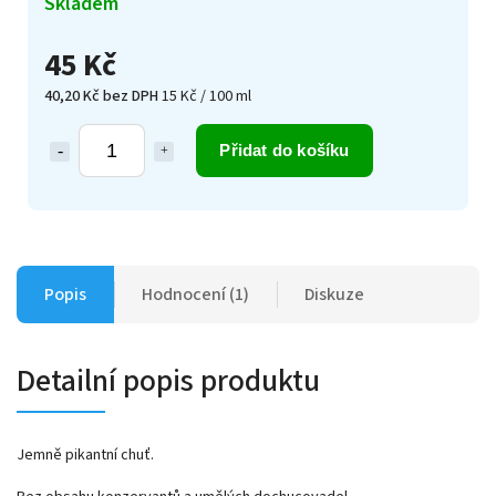
Skladem
45 Kč
40,20 Kč bez DPH
15 Kč / 100 ml
Přidat do košíku
Popis
Hodnocení (1)
Diskuze
Detailní popis produktu
Jemně pikantní chuť.