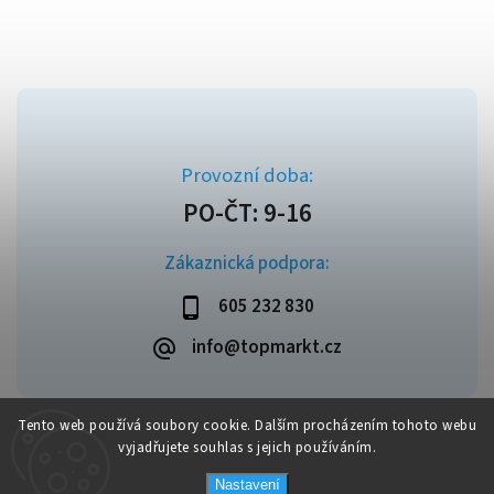
Zákaznická podpora:
605 232 830
info@topmarkt.cz
Tento web používá soubory cookie. Dalším procházením tohoto webu
vyjadřujete souhlas s jejich používáním.
Copyright 2026
Topmarkt.cz
. Všechna práva vyhrazena.
Vytvořil
Shoptet
| Design
Shoptak.cz
Nastavení