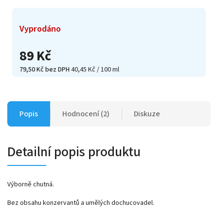
Vyprodáno
89 Kč
79,50 Kč bez DPH
40,45 Kč / 100 ml
Popis
Hodnocení (2)
Diskuze
Detailní popis produktu
Výborně chutná.
Bez obsahu konzervantů a umělých dochucovadel.