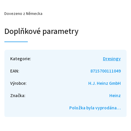
Dovezeno z Německa
Doplňkové parametry
Kategorie
:
Dresingy
EAN
:
8715700111049
Výrobce
:
H.J. Heinz GmbH
Značka
:
Heinz
Položka byla vyprodána…