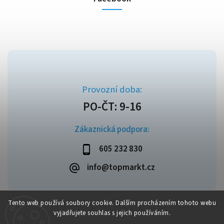
Zákaznická podpora:
605 232 830
info@topmarkt.cz
Tento web používá soubory cookie. Dalším procházením tohoto webu
vyjadřujete souhlas s jejich používáním.
Copyright 2026
Topmarkt.cz
. Všechna práva vyhrazena.