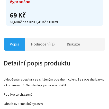
Vyprodáno
69 Kč
61,60 Kč bez DPH
3,45 Kč / 100 ml
Popis
Hodnocení (2)
Diskuze
Detailní popis produktu
Vylepšená receptura se sníženým obsahem cukru. Bez obsahu barviv
a konzervantů. Neovlivňuje pozornost dětí!
Podávejte chlazené.
Obsah ovocné složky: 30%