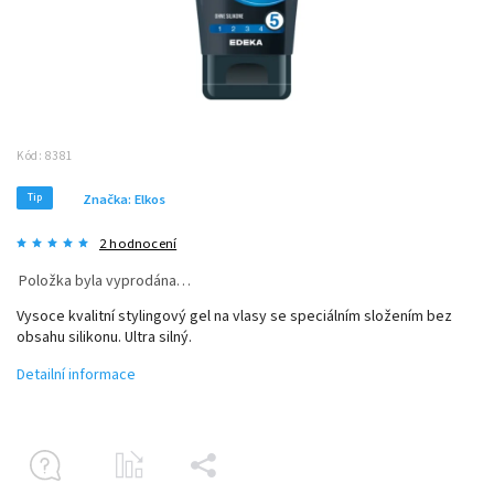
Kód:
8381
Tip
Značka:
Elkos
2 hodnocení
Položka byla vyprodána…
Vysoce kvalitní stylingový gel na vlasy se speciálním složením bez
obsahu silikonu. Ultra silný.
Detailní informace