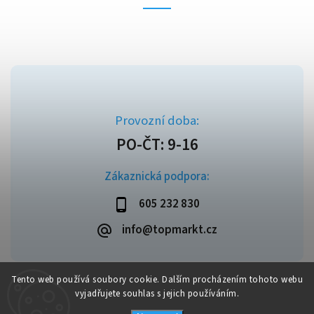
Zákaznická podpora:
605 232 830
info@topmarkt.cz
Tento web používá soubory cookie. Dalším procházením tohoto webu
vyjadřujete souhlas s jejich používáním.
Copyright 2026
Topmarkt.cz
. Všechna práva vyhrazena.
Vytvořil
Shoptet
| Design
Shoptak.cz