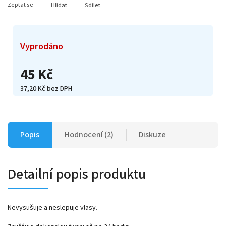
Zeptat se
Hlídat
Sdílet
Vyprodáno
45 Kč
37,20 Kč bez DPH
Popis
Hodnocení (2)
Diskuze
Detailní popis produktu
Nevysušuje a neslepuje vlasy.