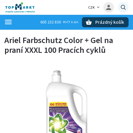
CZK
Prázdný košík
605 232 830
Hledat
Ariel Farbschutz Color + Gel na
praní XXXL 100 Pracích cyklů