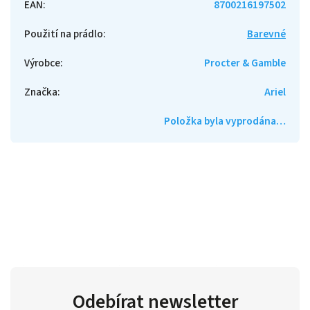
EAN
:
8700216197502
Použití na prádlo
:
Barevné
Výrobce
:
Procter & Gamble
Značka
:
Ariel
Položka byla vyprodána…
Odebírat newsletter