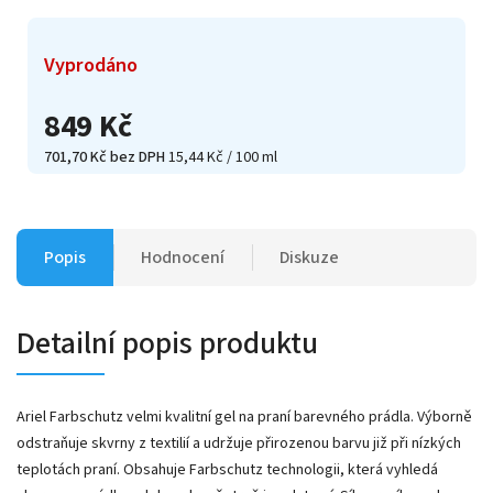
Vyprodáno
849 Kč
701,70 Kč bez DPH
15,44 Kč / 100 ml
Popis
Hodnocení
Diskuze
Detailní popis produktu
Ariel Farbschutz velmi kvalitní gel na praní barevného prádla. Výborně
odstraňuje skvrny z textilií a udržuje přirozenou barvu již při nízkých
teplotách praní. Obsahuje Farbschutz technologii, která vyhledá