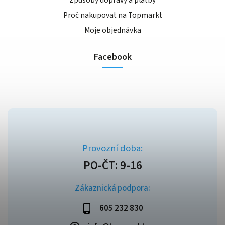
Způsoby dopravy a platby
Proč nakupovat na Topmarkt
Moje objednávka
Facebook
Zákaznická podpora:
605 232 830