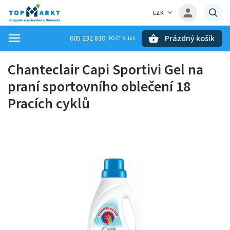
CZK
Prázdný košík
605 232 830
Hledat
Chanteclair Capi Sportivi Gel na
praní sportovního oblečení 18
Pracích cyklů