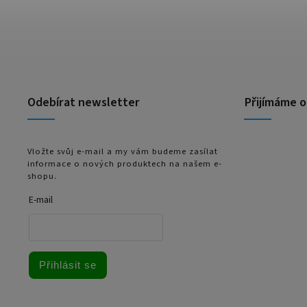
Odebírat newsletter
Přijímáme o
Vložte svůj e-mail a my vám budeme zasílat
informace o nových produktech na našem e-
shopu.
E-mail
Přihlásit se