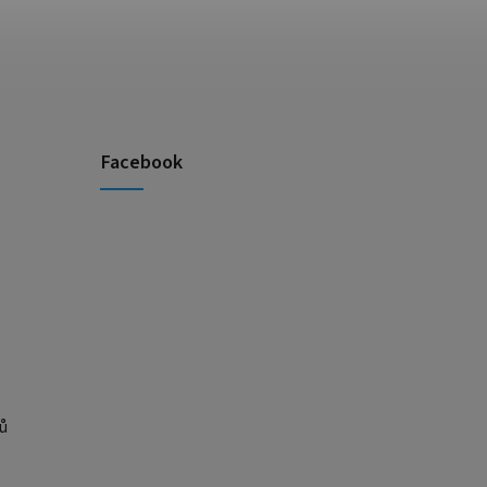
Facebook
ů