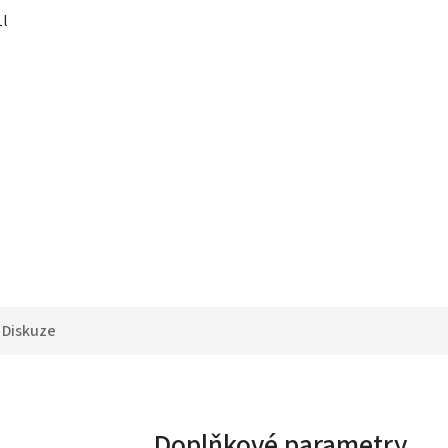
1l
Diskuze
Doplňkové parametry