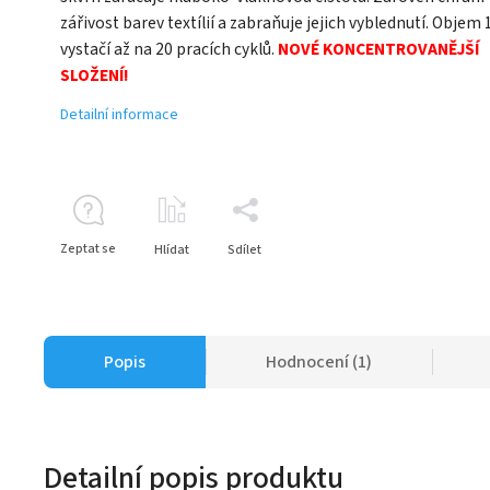
zářivost barev textílií a zabraňuje jejich vyblednutí. Objem 
vystačí až na 20 pracích cyklů.
NOVÉ KONCENTROVANĚJŠÍ
SLOŽENÍ!
Detailní informace
Zeptat se
Hlídat
Sdílet
Popis
Hodnocení (1)
Detailní popis produktu