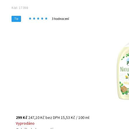
Kód:
17398
3 hodnocení
Tip
299 Kč
247,10 Kč bez DPH
15,53 Kč / 100 ml
Vyprodáno