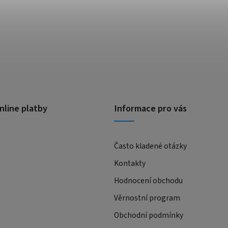
nline platby
Informace pro vás
Často kladené otázky
Kontakty
Hodnocení obchodu
Věrnostní program
Obchodní podmínky