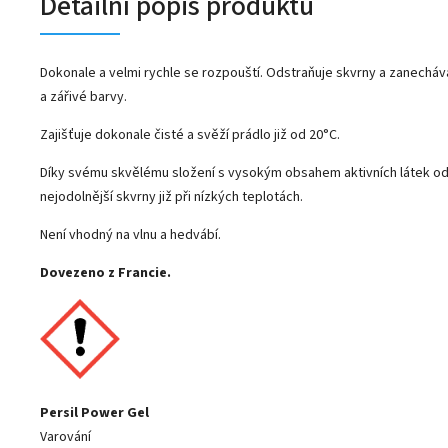
Detailní popis produktu
Dokonale a velmi rychle se rozpouští. Odstraňuje skvrny a zanechává
a zářivé barvy.
Zajišťuje dokonale čisté a svěží prádlo již od 20°C.
Díky svému skvělému složení s vysokým obsahem aktivních látek ods
nejodolnější skvrny již při nízkých teplotách.
Není vhodný na vlnu a hedvábí.
Dovezeno z Francie.
Persil Power Gel
Varování