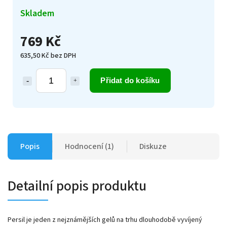
Skladem
769 Kč
635,50 Kč bez DPH
Přidat do košíku
Popis
Hodnocení (1)
Diskuze
Detailní popis produktu
Persil je jeden z nejznámějších gelů na trhu dlouhodobě vyvíjený