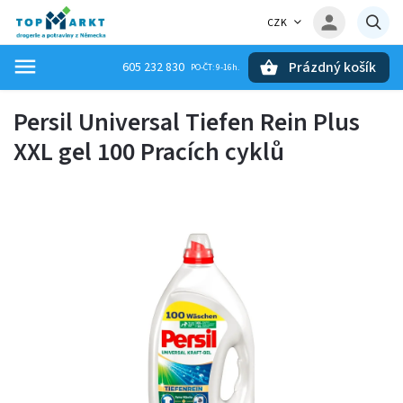
CZK
Prázdný košík
605 232 830
Hledat
Persil Universal Tiefen Rein Plus
XXL gel 100 Pracích cyklů