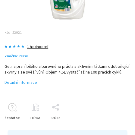
Kód:
22921
1 hodnocení
Značka:
Persil
Gel na praní bílého a barevného prádla s aktivními látkami odstraňující
skvrny a se svěží vůní. Objem 4,5L vystačí až na 100 pracích cyklů.
Detailní informace
Zeptat se
Hlídat
Sdílet