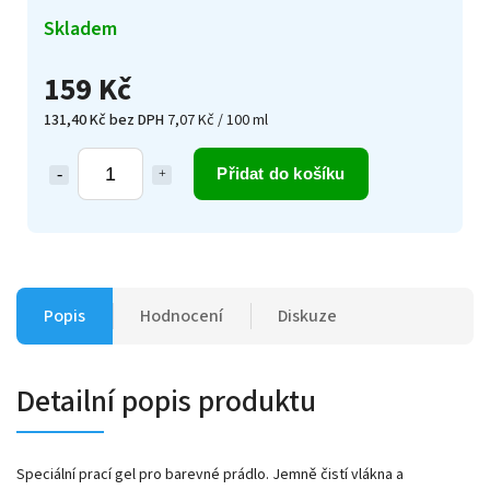
Skladem
159 Kč
131,40 Kč bez DPH
7,07 Kč / 100 ml
Přidat do košíku
Popis
Hodnocení
Diskuze
Detailní popis produktu
Speciální prací gel pro barevné prádlo. Jemně čistí vlákna a