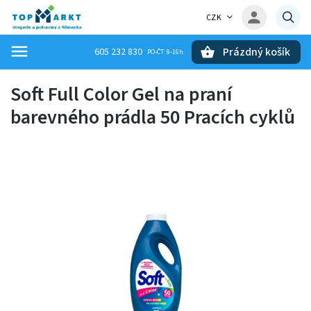
CZK
Prázdný košík
605 232 830
Hledat
Soft Full Color Gel na praní
barevného prádla 50 Pracích cyklů