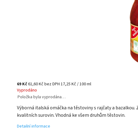
69 Kč
61,60 Kč bez DPH
17,25 Kč / 100 ml
Vyprodáno
Položka byla vyprodána…
Výborná italská omáčka na těstoviny s rajčaty a bazalkou. 
kvalitních surovin. Vhodná ke všem druhům těstovin.
Detailní informace