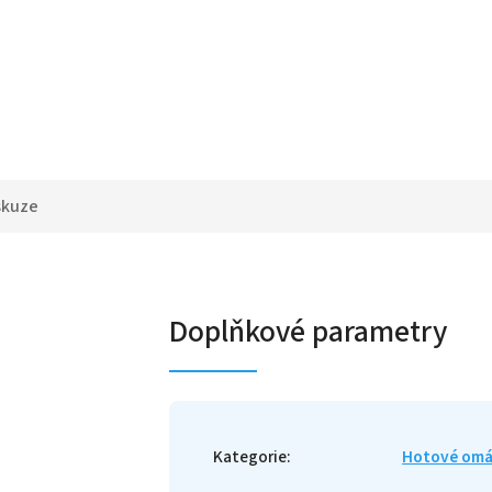
skuze
Doplňkové parametry
Kategorie
:
Hotové omá