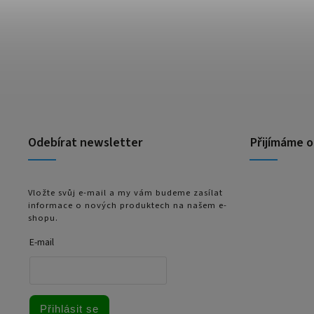
Odebírat newsletter
Přijímáme o
Vložte svůj e-mail a my vám budeme zasílat
informace o nových produktech na našem e-
shopu.
E-mail
Přihlásit se