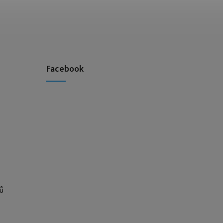
Facebook
ů