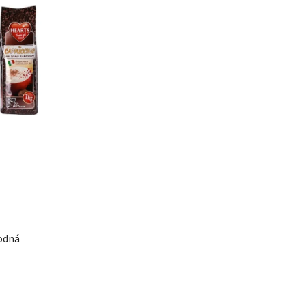
hodná