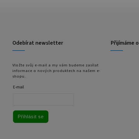
Odebírat newsletter
Přijímáme o
Vložte svůj e-mail a my vám budeme zasílat
informace o nových produktech na našem e-
shopu.
E-mail
Přihlásit se