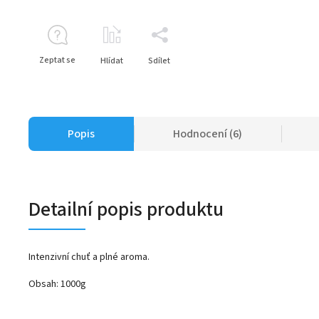
Zeptat se
Hlídat
Sdílet
Popis
Hodnocení (6)
Detailní popis produktu
Intenzivní chuť a plné aroma.
Obsah: 1000g