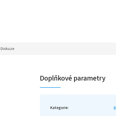
Diskuze
Doplňkové parametry
Kategorie
:
K