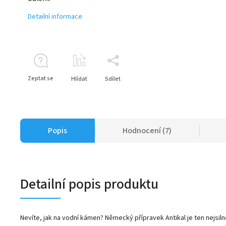
Detailní informace
Zeptat se
Hlídat
Sdílet
Popis
Hodnocení (7)
Detailní popis produktu
Nevíte, jak na vodní kámen? Německý přípravek Antikal je ten nejsil