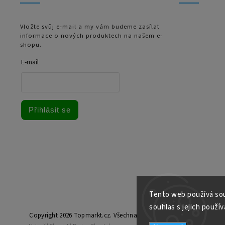
Vložte svůj e-mail a my vám budeme zasílat
informace o nových produktech na našem e-
shopu.
E-mail
Přihlásit se
Tento web používá sou
souhlas s jejich použív
Copyright 2026
Topmarkt.cz
. Všechna práva vyhrazena.