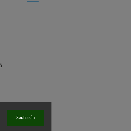
ů
Souhlasím