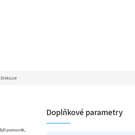
Diskuze
Doplňkové parametry
nější pomocník,