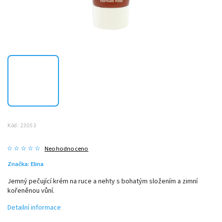
Kód:
23053
Neohodnoceno
Značka:
Elina
Jemný pečující krém na ruce a nehty s bohatým složením a zimní
kořeněnou vůní.
Detailní informace