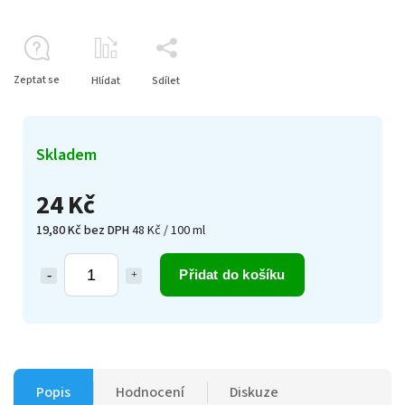
Zeptat se
Hlídat
Sdílet
Skladem
24 Kč
19,80 Kč bez DPH
48 Kč / 100 ml
Přidat do košíku
Popis
Hodnocení
Diskuze