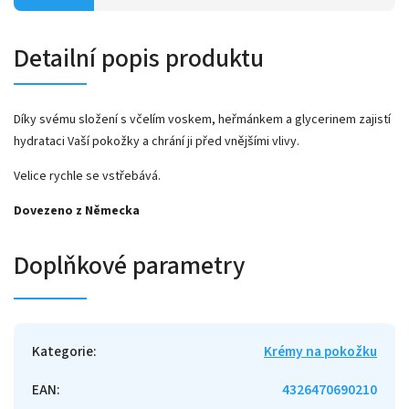
Detailní popis produktu
Díky svému složení s včelím voskem, heřmánkem a glycerinem zajistí
hydrataci Vaší pokožky a chrání ji před vnějšími vlivy.
Velice rychle se vstřebává.
Dovezeno z Německa
Doplňkové parametry
Kategorie
:
Krémy na pokožku
EAN
:
4326470690210