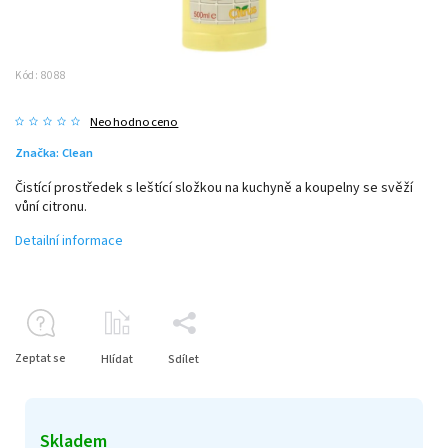
Kód:
8088
Neohodnoceno
Značka:
Clean
Čistící prostředek s leštící složkou na kuchyně a koupelny se svěží
vůní citronu.
Detailní informace
Zeptat se
Hlídat
Sdílet
Skladem