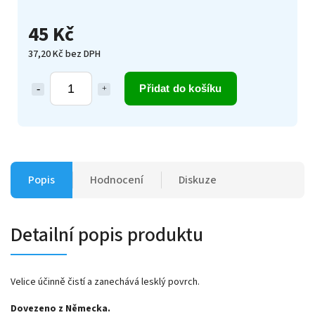
45 Kč
37,20 Kč bez DPH
Přidat do košíku
Popis
Hodnocení
Diskuze
Detailní popis produktu
Velice účinně čistí a zanechává lesklý povrch.
Dovezeno z Německa.