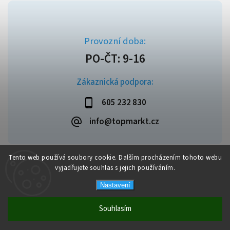
Zákaznická podpora:
605 232 830
info@topmarkt.cz
Tento web používá soubory cookie. Dalším procházením tohoto webu
vyjadřujete souhlas s jejich používáním.
Copyright 2026
Topmarkt.cz
. Všechna práva vyhrazena.
Vytvořil
Shoptet
| Design
Shoptak.cz
Nastavení
Souhlasím