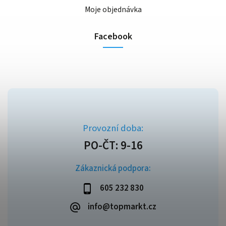
Moje objednávka
Facebook
Zákaznická podpora:
605 232 830
info@topmarkt.cz