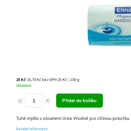
25 Kč
20,70 Kč bez DPH
25 Kč / 100 g
Skladem
Přidat do košíku
Tuhé mýdlo s obsahem Urea. Vhodné pro citlivou pokožku.
Detailní informace