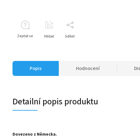
Zeptat se
Hlídat
Sdílet
Popis
Hodnocení
Di
Detailní popis produktu
Dovezeno z Německa.