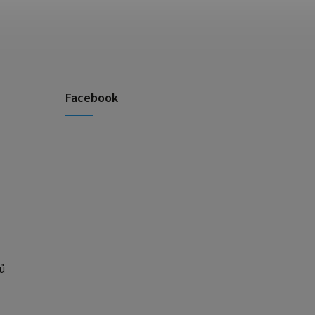
Facebook
ů