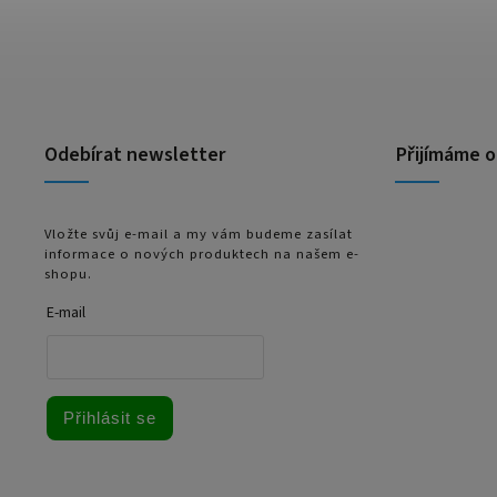
Odebírat newsletter
Přijímáme o
Vložte svůj e-mail a my vám budeme zasílat
informace o nových produktech na našem e-
shopu.
E-mail
Přihlásit se