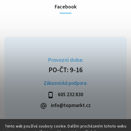
Facebook
Zákaznická podpora:
605 232 830
info@topmarkt.cz
Tento web používá soubory cookie. Dalším procházením tohoto webu