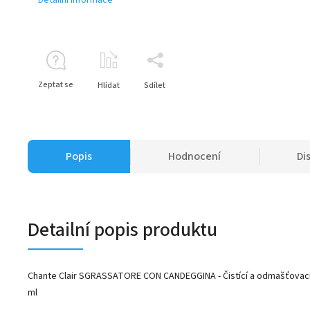
Zeptat se
Hlídat
Sdílet
Popis
Hodnocení
Di
Detailní popis produktu
Chante Clair SGRASSATORE CON CANDEGGINA - Čistící a odmašťovací
ml