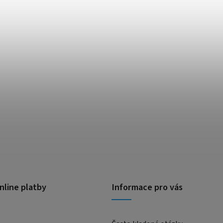
nline platby
Informace pro vás