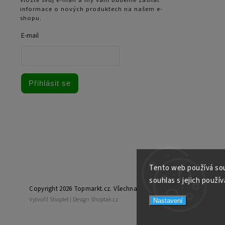
informace o nových produktech na našem e-
shopu.
E-mail
Přihlásit se
Tento web používá sou
souhlas s jejich použív
Copyright 2026
Topmarkt.cz
. Všechna práva vyhrazena.
Vytvořil
Shoptet
| Design
Shoptak.cz
Nastavení