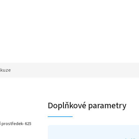
skuze
Doplňkové parametry
 prostředek- 625