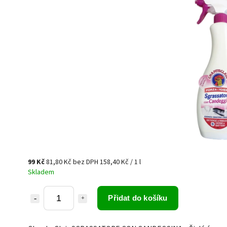
99 Kč
81,80 Kč bez DPH
158,40 Kč / 1 l
Skladem
Přidat do košíku