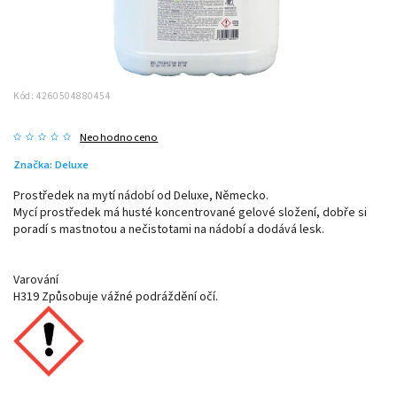
Kód:
4260504880454
Neohodnoceno
Značka:
Deluxe
Prostředek na mytí nádobí od Deluxe, Německo.
Mycí prostředek má husté koncentrované gelové složení, dobře si
poradí s mastnotou a nečistotami na nádobí a dodává lesk.
Varování
H319 Způsobuje vážné podráždění očí.