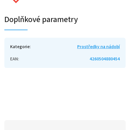
Doplňkové parametry
Kategorie
:
Prostředky na nádobí
EAN
:
4260504880454