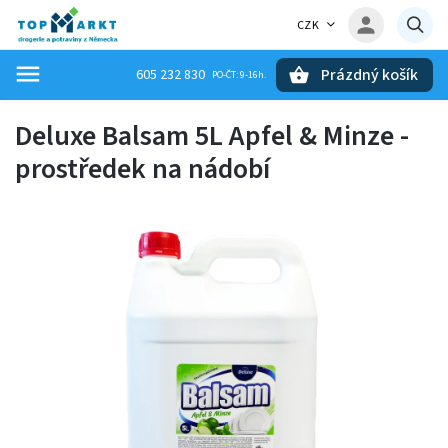
CZK
Prázdný košík
605 232 830
Hledat
Deluxe Balsam 5L Apfel & Minze -
prostředek na nádobí