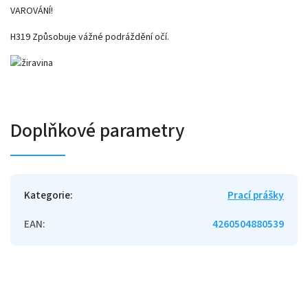
VAROVÁNÍ!
H319 Způsobuje vážné podráždění očí.
Doplňkové parametry
Kategorie
:
Prací prášky
EAN
:
4260504880539