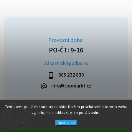
Zákaznická podpora:
605 232 830
info@topmarkt.cz
Tento web používá soubory cookie. Dalším procházením tohoto webu
vyjadřujete souhlas s jejich používáním.
Copyright 2026
Topmarkt.cz
. Všechna práva vyhrazena.
Vytvořil
Shoptet
| Design
Shoptak.cz
Nastavení