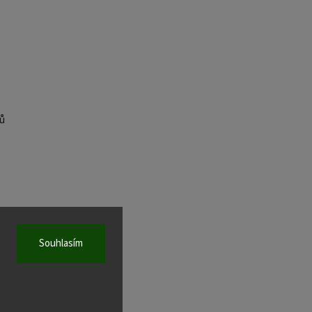
ů
Souhlasím