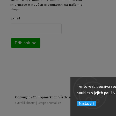
informace o nových produktech na našem e-
shopu.
E-mail
Přihlásit se
Tento web používá sou
souhlas s jejich použív
Copyright 2026
Topmarkt.cz
. Všechna práva vyhrazena.
Vytvořil
Shoptet
| Design
Shoptak.cz
Nastavení