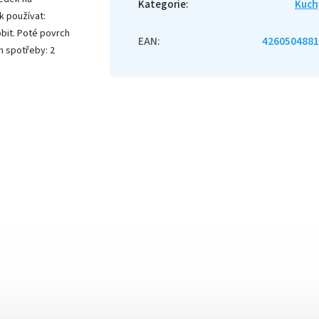
Kategorie
:
Kuch
k používat:
obit. Poté povrch
EAN
:
4260504881
 spotřeby: 2