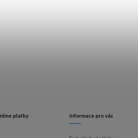
nline platby
Informace pro vás