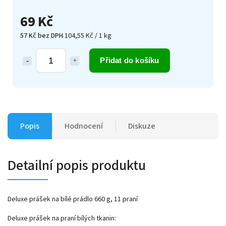
69 Kč
57 Kč bez DPH
104,55 Kč / 1 kg
Přidat do košíku
Popis
Hodnocení
Diskuze
Detailní popis produktu
Deluxe prášek na bílé prádlo 660 g, 11 praní
Deluxe prášek na praní bílých tkanin: