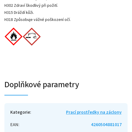
H302 Zdraví škodlivý při požití.
H315 Dráždí kůži.
H318 Způsobuje vážné poškození očí.
Doplňkové parametry
Kategorie
:
Prací prostředky na záclony
EAN
:
4260504881017