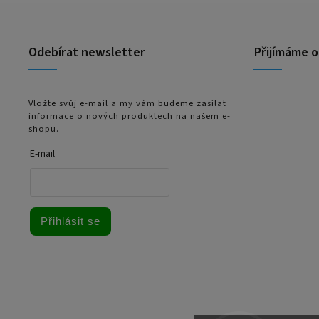
Odebírat newsletter
Přijímáme o
Vložte svůj e-mail a my vám budeme zasílat
informace o nových produktech na našem e-
shopu.
E-mail
Přihlásit se