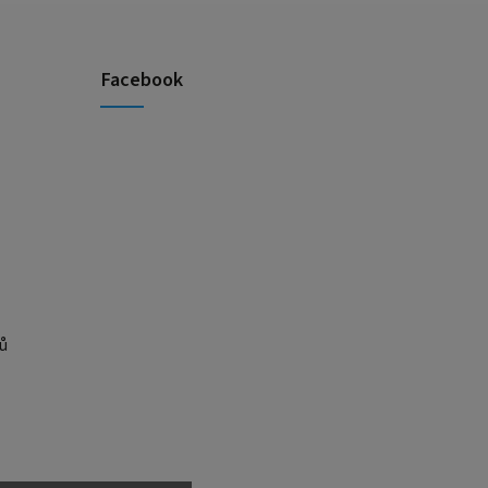
Facebook
ů