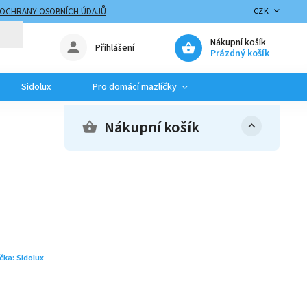
 OCHRANY OSOBNÍCH ÚDAJŮ
CZK
Nákupní košík
Přihlášení
Prázdný košík
Sidolux
Pro domácí mazlíčky
Nákupní košík
čka:
Sidolux