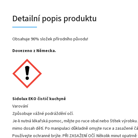
Detailní popis produktu
Obsahuje 96% složek přírodního původu!
Dovezeno z Německa.
Sidolux EKO čistič kuchyně
Varování
Způsobuje vážné podráždění očí.
Je-li nutná lékařská pomoc, mějte po ruce obal nebo štítek výrobku
mimo dosah dětí. Po manipulaci důkladně omyjte ruce a zasažené čás
Používejte ochranné brýle. PŘI ZASAŽENÍ OČÍ: Několik minut opatrně