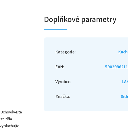
Doplňkové parametry
Kategorie
:
Kuch
EAN
:
5902986211
Výrobce
:
LA
Značka
:
Sid
. Uchovávejte
ti těla.
 vyplachujte