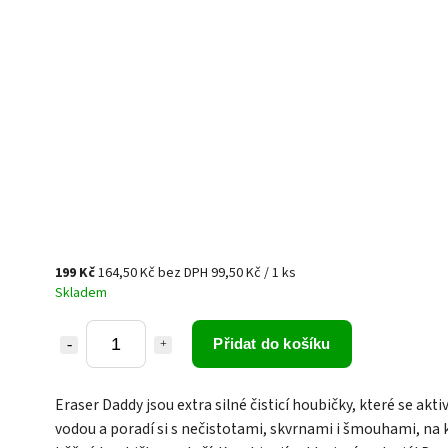
199 Kč
164,50 Kč bez DPH
99,50 Kč / 1 ks
Skladem
Přidat do košíku
Eraser Daddy jsou extra silné čisticí houbičky, které se aktiv
vodou a poradí si s nečistotami, skvrnami i šmouhami, na 