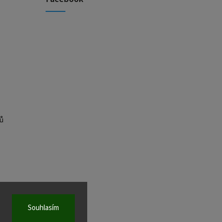
ů
Souhlasím