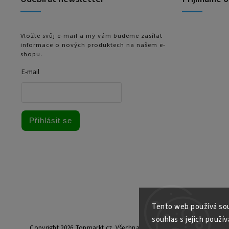
Vložte svůj e-mail a my vám budeme zasílat
informace o nových produktech na našem e-
shopu.
E-mail
Přihlásit se
Tento web používá sou
souhlas s jejich použív
Copyright 2026
Topmarkt.cz
. Všechna práva vyhrazena.