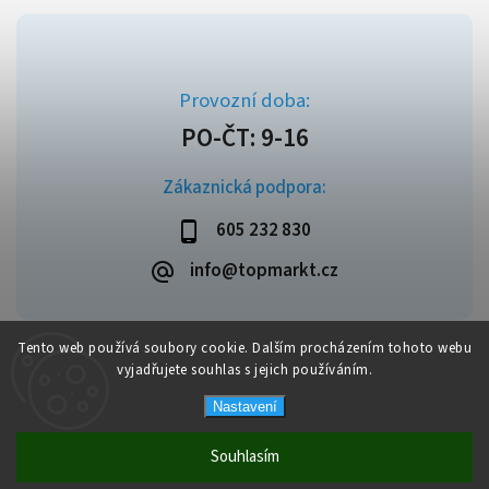
Zákaznická podpora:
605 232 830
info@topmarkt.cz
Tento web používá soubory cookie. Dalším procházením tohoto webu
vyjadřujete souhlas s jejich používáním.
Copyright 2026
Topmarkt.cz
. Všechna práva vyhrazena.
Vytvořil
Shoptet
| Design
Shoptak.cz
Nastavení
Souhlasím