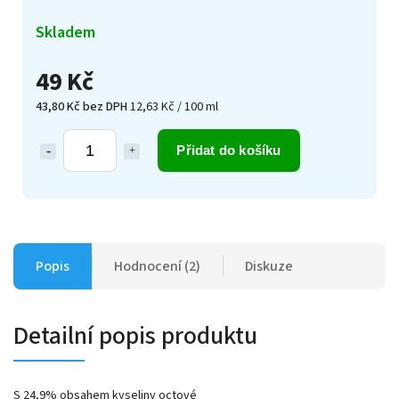
Skladem
49 Kč
43,80 Kč bez DPH
12,63 Kč / 100 ml
Přidat do košíku
Popis
Hodnocení (2)
Diskuze
Detailní popis produktu
S 24,9% obsahem kyseliny octové