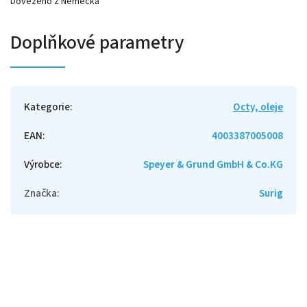
Dovezeno z Německa
Doplňkové parametry
Kategorie
:
Octy, oleje
EAN
:
4003387005008
Výrobce
:
Speyer & Grund GmbH & Co.KG
Značka
:
Surig