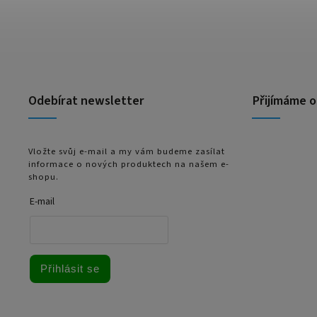
Odebírat newsletter
Přijímáme o
Vložte svůj e-mail a my vám budeme zasílat
informace o nových produktech na našem e-
shopu.
E-mail
Přihlásit se