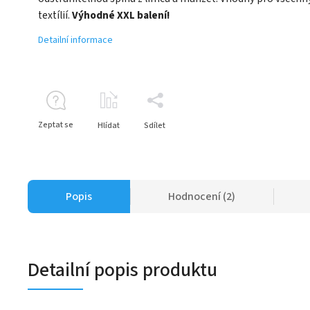
textílií.
Výhodné XXL balení!
Detailní informace
Zeptat se
Hlídat
Sdílet
Popis
Hodnocení (2)
Detailní popis produktu