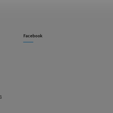
Facebook
ů