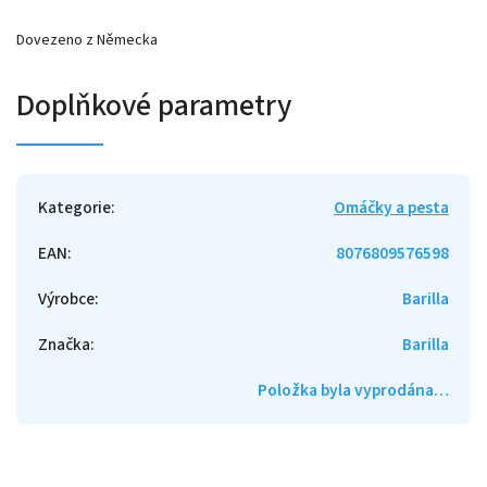
Dovezeno z Německa
Doplňkové parametry
Kategorie
:
Omáčky a pesta
EAN
:
8076809576598
Výrobce
:
Barilla
Značka
:
Barilla
Položka byla vyprodána…