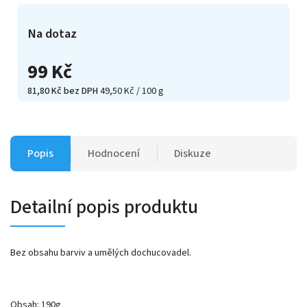
Na dotaz
99 Kč
81,80 Kč bez DPH
49,50 Kč / 100 g
Popis
Hodnocení
Diskuze
Detailní popis produktu
Bez obsahu barviv a umělých dochucovadel.
Obsah: 190g