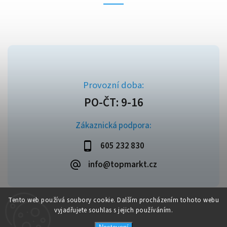
Zákaznická podpora:
605 232 830
info@topmarkt.cz
Tento web používá soubory cookie. Dalším procházením tohoto webu
vyjadřujete souhlas s jejich používáním.
Copyright 2026
Topmarkt.cz
. Všechna práva vyhrazena.
Vytvořil
Shoptet
| Design
Shoptak.cz