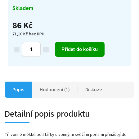
Skladem
86 Kč
71,10 Kč bez DPH
Přidat do košíku
Popis
Hodnocení (1)
Diskuze
Detailní popis produktu
Tři vonné měkké polštářky s vonnými svěžími perlami přinášejí do