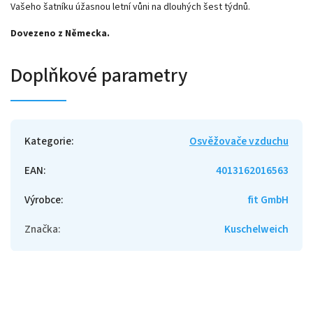
Vašeho šatníku úžasnou letní vůni na dlouhých šest týdnů.
Dovezeno z Německa.
Doplňkové parametry
Kategorie
:
Osvěžovače vzduchu
EAN
:
4013162016563
Výrobce
:
fit GmbH
Značka
:
Kuschelweich