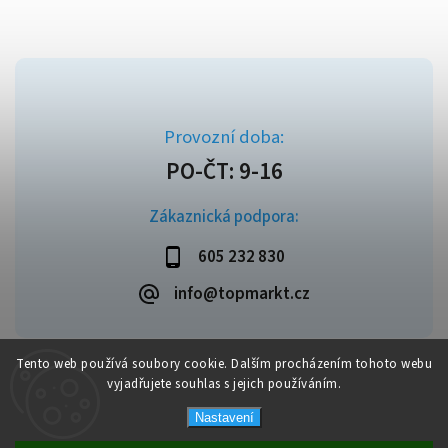
Zákaznická podpora:
605 232 830
info@topmarkt.cz
Tento web používá soubory cookie. Dalším procházením tohoto webu
vyjadřujete souhlas s jejich používáním.
Copyright 2026
Topmarkt.cz
. Všechna práva vyhrazena.
Vytvořil
Shoptet
| Design
Shoptak.cz
Nastavení