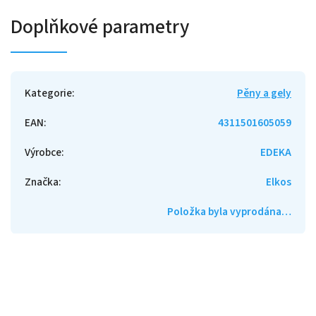
Doplňkové parametry
Kategorie
:
Pěny a gely
EAN
:
4311501605059
Výrobce
:
EDEKA
Značka
:
Elkos
Položka byla vyprodána…