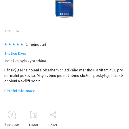
Kód:
8374
1 hodnocení
Značka:
Elkos
Položka byla vyprodána…
Pánský gel na holení s obsahem chladivého mentholu a Vitaminu E pro
normální pokožku. Díky svému jedinečnému složení poskytuje hladké
oholení a svěží pocit.
Detailní informace
Zeptat se
Hlídat
Sdílet