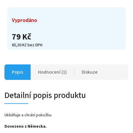
Vyprodáno
79 Kč
65,30 Kč bez DPH
Popis
Hodnocení (1)
Diskuze
Detailní popis produktu
Uklidňuje a chrání pokožku.
Dovezeno z Německa.