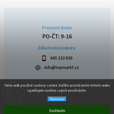
Zákaznická podpora:
605 232 830
info@topmarkt.cz
Tento web používá soubory cookie. Dalším procházením tohoto webu
vyjadřujete souhlas s jejich používáním.
Copyright 2026
Topmarkt.cz
. Všechna práva vyhrazena.
Vytvořil
Shoptet
| Design
Shoptak.cz
Nastavení
Souhlasím